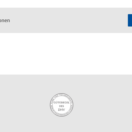
ionen