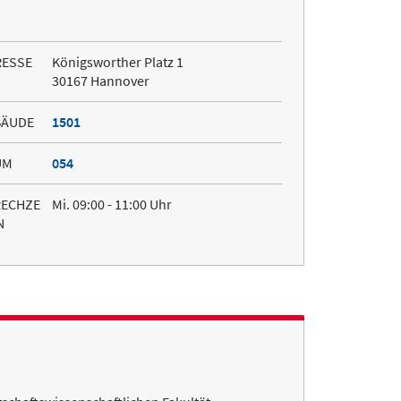
RESSE
Königsworther Platz 1
30167 Hannover
BÄUDE
1501
UM
054
RECHZE
Mi. 09:00 - 11:00 Uhr
N