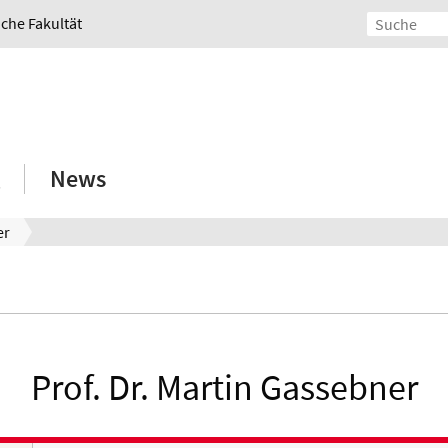
iche Fakultät
News
er
Prof. Dr. Martin Gassebner