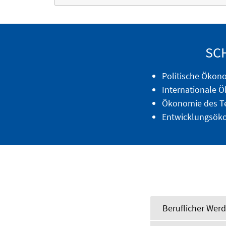
SC
Politische Ökon
Internationale 
Ökonomie des T
Entwicklungsök
Beruflicher Wer