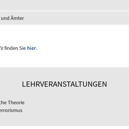
n und Ämter
V finden Sie
hier
.
LEHRVERANSTALTUNGEN
he Theorie
errorismus