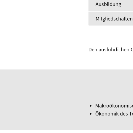
Ausbildung
Mitgliedschafte
Den ausführlichen C
Makroökonomisc
Ökonomik des T