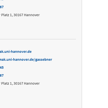
167
 Platz 1, 30167 Hannover
ak.uni-hannover.de
mak.uni-hannover.de/gassebner
645
167
 Platz 1, 30167 Hannover