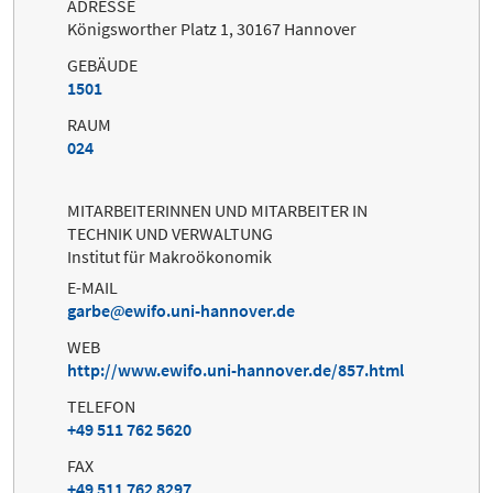
ADRESSE
Königsworther Platz 1, 30167 Hannover
GEBÄUDE
1501
RAUM
024
MITARBEITERINNEN UND MITARBEITER IN
TECHNIK UND VERWALTUNG
Institut für Makroökonomik
E-MAIL
garbe
ewifo.uni-hannover.de
WEB
http://www.ewifo.uni-hannover.de/857.html
TELEFON
+49 511 762 5620
FAX
+49 511 762 8297