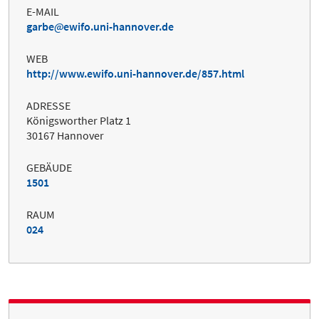
E-MAIL
garbe
ewifo.uni-hannover.de
WEB
http://www.ewifo.uni-hannover.de/857.html
ADRESSE
Königsworther Platz 1
30167 Hannover
GEBÄUDE
1501
RAUM
024