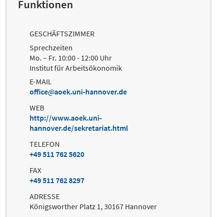
Funktionen
GESCHÄFTSZIMMER
Sprechzeiten
Mo. – Fr. 10:00 - 12:00 Uhr
Institut für Arbeitsökonomik
E-MAIL
office
aoek.uni-hannover.de
WEB
http://www.aoek.uni-
hannover.de/sekretariat.html
TELEFON
+49 511 762 5620
FAX
+49 511 762 8297
ADRESSE
Königsworther Platz 1, 30167 Hannover