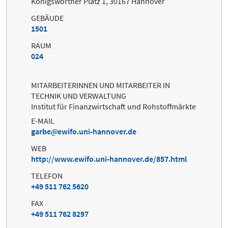
Königsworther Platz 1, 30167 Hannover
GEBÄUDE
1501
RAUM
024
MITARBEITERINNEN UND MITARBEITER IN
TECHNIK UND VERWALTUNG
Institut für Finanzwirtschaft und Rohstoffmärkte
E-MAIL
garbe
ewifo.uni-hannover.de
WEB
http://www.ewifo.uni-hannover.de/857.html
TELEFON
+49 511 762 5620
FAX
+49 511 762 8297