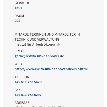
GEBÄUDE
1501
RAUM
024
MITARBEITERINNEN UND MITARBEITER IN
TECHNIK UND VERWALTUNG
Institut für Arbeitsökonomik
E-MAIL
garbe
ewifo.uni-hannover.de
WEB
http://www.ewifo.uni-hannover.de/857.html
TELEFON
+49 511 762 5620
FAX
+49 511 762 8297
ADRESSE