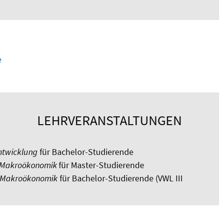
e
LEHRVERANSTALTUNGEN
twicklung
für Bachelor-Studierende
e Makroökonomik
für Master-Studierende
e Makroökonomik
für Bachelor-Studierende (VWL III