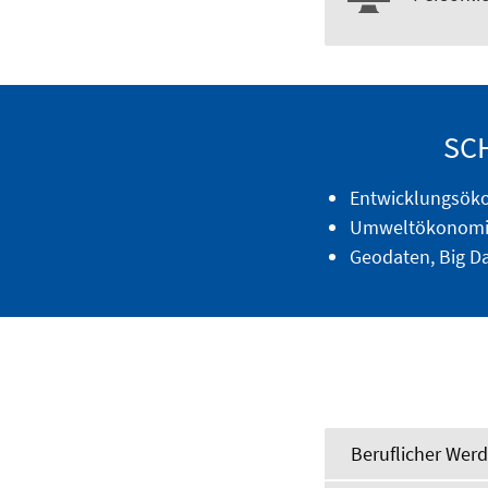
SC
Entwicklungsök
Umweltökonomi
Geodaten, Big D
Beruflicher Wer