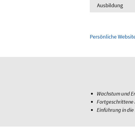
Ausbildung
Persönliche Websit
Wachstum und En
Fortgeschritten
Einführung in di