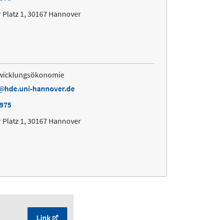
 Platz 1, 30167 Hannover
ntwicklungsökonomie
hde.uni-hannover.de
4975
 Platz 1, 30167 Hannover
Link