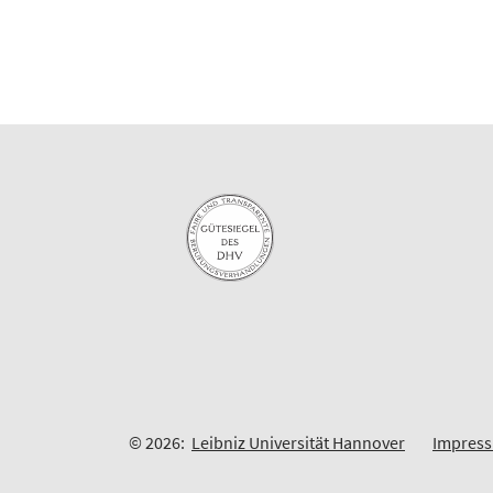
© 2026:
Leibniz Universität Hannover
Impres