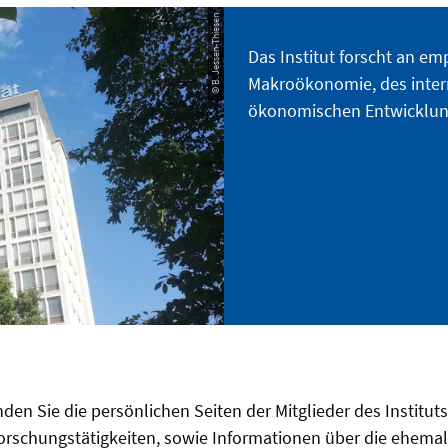
© B. Jessen-Thiesen
Das Institut forscht an em
Makroökonomie, des inter
ökonomischen Entwicklun
nden Sie die persönlichen Seiten der Mitglieder des Instituts
rschungstätigkeiten, sowie Informationen über die ehemali