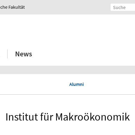
iche Fakultät
News
Alumni
Institut für Makroökonomik