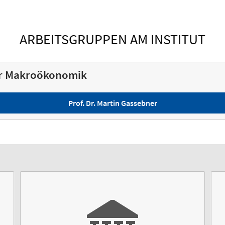
ARBEITSGRUPPEN AM INSTITUT
ür Makroökonomik
Prof. Dr. Martin Gassebner