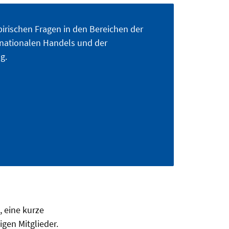
pirischen Fragen in den Bereichen der
nationalen Handels und der
g.
, eine kurze
gen Mitglieder.